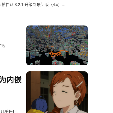
s 插件从 3.2.1 升级到最新版（4.x）。
无法创建的错误：
？
矿透
制为内嵌
对几乎任何