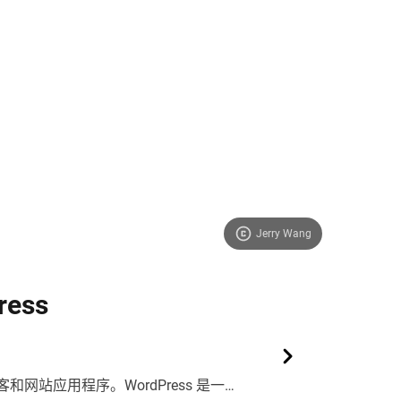
Jerry Wang
ess
客和网站应用程序。WordPress 是一个