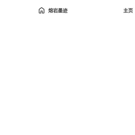
熔岩墨迹
主页