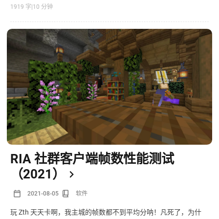
人尽皆知的老牌插件了，目前使用的服务器和玩家也非常多，是
1919 字
|
10 分钟
一款广受欢迎的 Minecraft 在线地图生成器。
RIA 社群客户端帧数性能测试
（2021）
2021-08-05
软件
玩 Zth 天天卡啊，我主城的帧数都不到平均分呐！凡死了，为什