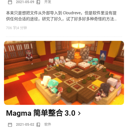
2021-05-09
开发
本来只是想把文件从外部导入到 Cloudreve，但是软件里没有提
供任何合适的途径，研究了好久，试了好多好多种奇怪的方法…
706 字
|
4 分钟
Magma 简单整合 3.0
2021-05-02
软件