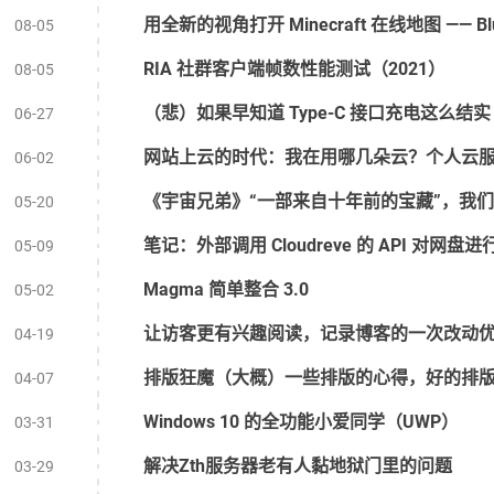
用全新的视角打开 Minecraft 在线地图 —— Bl
08-05
RIA 社群客户端帧数性能测试（2021）
08-05
（悲）如果早知道 Type-C 接口充电这么结实
06-27
网站上云的时代：我在用哪几朵云？个人云服
06-02
05-20
笔记：外部调用 Cloudreve 的 API 对网盘进行
05-09
Magma 简单整合 3.0
05-02
让访客更有兴趣阅读，记录博客的一次改动优化
04-19
排版狂魔（大概）一些排版的心得，好的排
04-07
Windows 10 的全功能小爱同学（UWP）
03-31
解决Zth服务器老有人黏地狱门里的问题
03-29