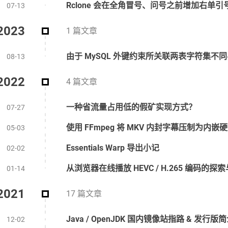
Rclone 会在全角冒号、问号之前增加右单引
07-13
2023
1 篇文章
08-13
2022
4 篇文章
一种省流量占用低的假矿实现方式？
07-27
使用 FFmpeg 将 MKV 内封字幕压制为内嵌
05-03
Essentials Warp 导出小记
02-02
从浏览器在线播放 HEVC / H.265 编码的探
01-14
2021
17 篇文章
Java / OpenJDK 国内镜像站指路 & 发行版
12-02