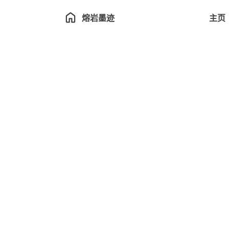
熔岩墨迹
主页