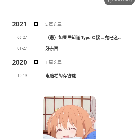
Jerry Wang
2021
2 篇文章
（悲）如果早知道 Type-C 接口充电这么结实
06-27
好东西
01-27
2020
1 篇文章
电脑糕的存钱罐
10-19