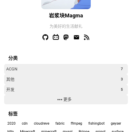
岩浆块Magma
为美好的生活献礼
分类
ACGN
7
其他
3
开发
5
更多
经验
6
软件
15
标签
2020
cdn
cloudreve
fabric
ffmpeg
fishingbot
geyser
http
Minecraft
minecraft
mysql
Rclone
spigot
surface