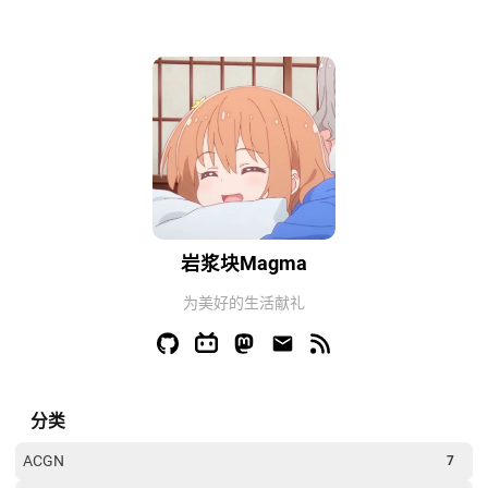
岩浆块Magma
为美好的生活献礼
分类
ACGN
7