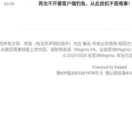
再也不开着客户端钓鱼，从此挂机不是难事！Fish
03-09
的所有文章、界面（有另外声明的除外）均在
署名-非商业性使用-相同方式共享 
如果您需要转载上述内容，请附带来源（Magma Ink、@岩浆块Magm
© 2020-2026 岩浆块Magma. 本站已
Powered by
Fuwari
豫ICP备2021021978号-2
·
豫公网安备4107