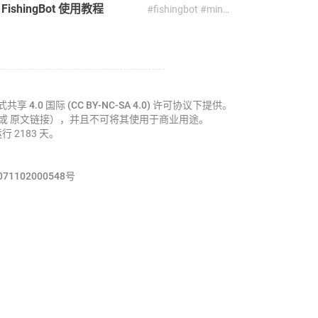
ingBot 使用教程
#fishingbot #minecraft #开源软件 #挂机 #教程 #钓鱼
4.0 国际 (CC BY-NC-SA 4.0)
许可协议下提供。
a 或 原文链接），并且不可将其使用于商业用途。
运行 2183 天。
1102000548号