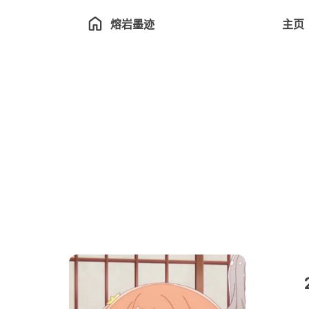
熔岩墨迹
主页