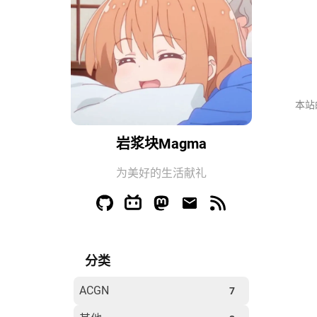
本站
岩浆块Magma
为美好的生活献礼
分类
ACGN
7