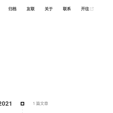
归档
友联
关于
联系
开往
2021
1 篇文章