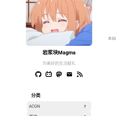
本站
岩浆块Magma
为美好的生活献礼
分类
ACGN
7