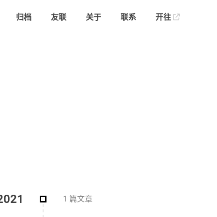
归档
友联
关于
联系
开往
2021
1 篇文章