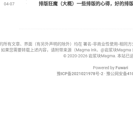
排版狂魔（大概）一些排版的心得，好的排
04-07
的所有文章、界面（有另外声明的除外）均在
署名-非商业性使用-相同方式共享 
如果您需要转载上述内容，请附带来源（Magma Ink、@岩浆块Magm
© 2020-2026 岩浆块Magma. 本站已
Powered by
Fuwari
豫ICP备2021021978号-2
·
豫公网安备4107