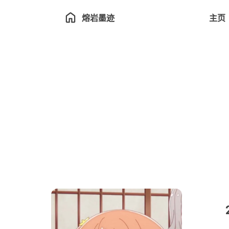
熔岩墨迹
主页