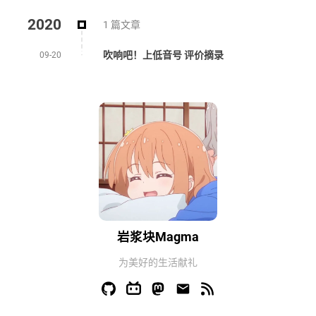
2020
1 篇文章
吹响吧！上低音号 评价摘录
09-20
岩浆块Magma
为美好的生活献礼