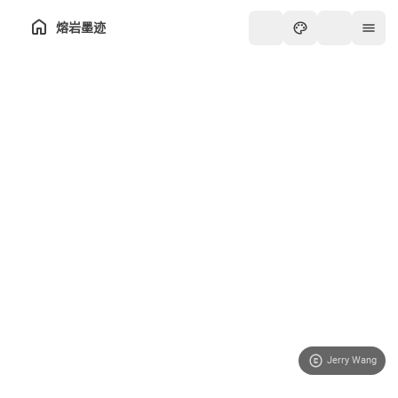
熔岩墨迹
Jerry Wang