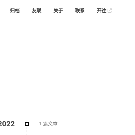
归档
友联
关于
联系
开往
2022
1 篇文章