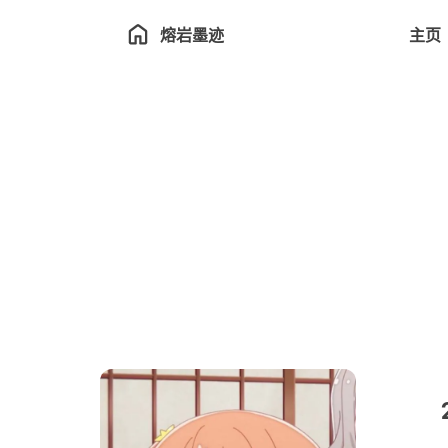
熔岩墨迹
主页