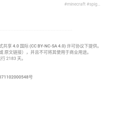
#minecraft #spigot #教程 #服务器 #群组服
4.0 国际 (CC BY-NC-SA 4.0)
许可协议下提供。
a 或 原文链接），并且不可将其使用于商业用途。
运行 2183 天。
1102000548号