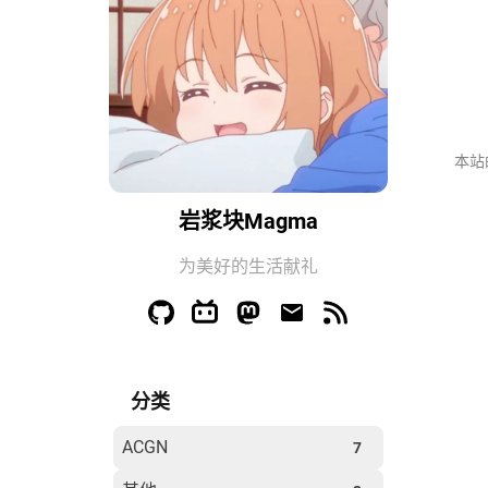
本站
岩浆块Magma
为美好的生活献礼
分类
ACGN
7