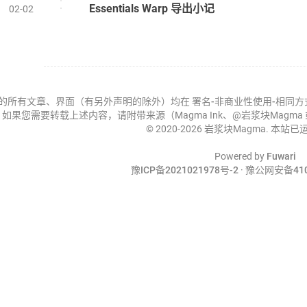
Essentials Warp 导出小记
02-02
的所有文章、界面（有另外声明的除外）均在
署名-非商业性使用-相同方式共享 
如果您需要转载上述内容，请附带来源（Magma Ink、@岩浆块Magm
© 2020-2026 岩浆块Magma. 本站已
Powered by
Fuwari
豫ICP备2021021978号-2
·
豫公网安备4107