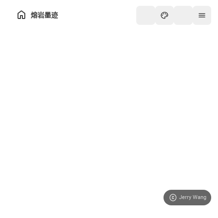
熔岩墨迹
Jerry Wang