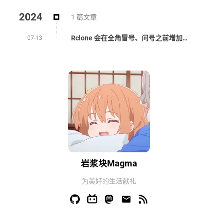
2024
1 篇文章
Rclone 会在全角冒号、问号之前增加右单引号（‛）的原因踩坑
07-13
岩浆块Magma
为美好的生活献礼