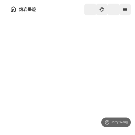
熔岩墨迹
Jerry Wang