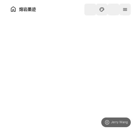
熔岩墨迹
Jerry Wang