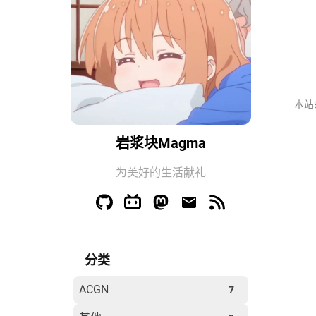
本站
岩浆块Magma
为美好的生活献礼
分类
ACGN
7