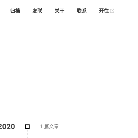
归档
友联
关于
联系
开往
2020
1 篇文章