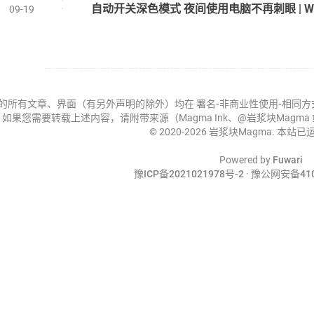
09-19
的所有文章、界面（有另外声明的除外）均在
署名-非商业性使用-相同方式共享 
如果您需要转载上述内容，请附带来源（Magma Ink、@岩浆块Magm
© 2020-2026 岩浆块Magma. 本站已
Powered by
Fuwari
豫ICP备2021021978号-2
·
豫公网安备4107