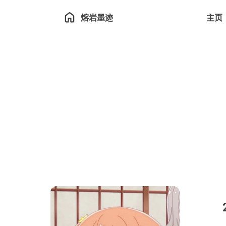
熔岩墨迹
主页