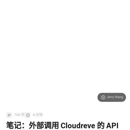
Jerry Wang
706 字
4 分钟
笔记：外部调用 Cloudreve 的 API