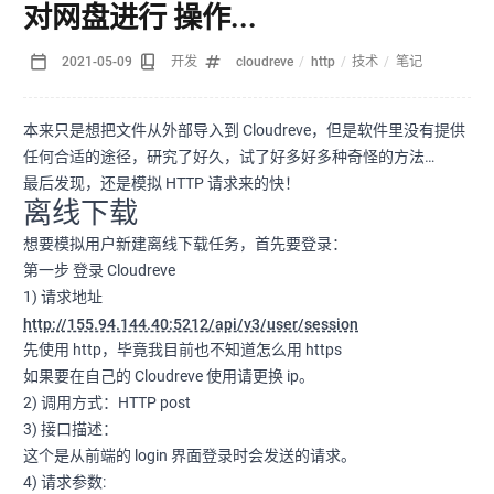
对网盘进行 操作...
2021-05-09
开发
cloudreve
/
http
/
技术
/
笔记
本来只是想把文件从外部导入到 Cloudreve，但是软件里没有提供
任何合适的途径，研究了好久，试了好多好多种奇怪的方法…
最后发现，还是模拟 HTTP 请求来的快！
离线下载
想要模拟用户新建离线下载任务，首先要登录：
第一步 登录 Cloudreve
1) 请求地址
http://155.94.144.40:5212/api/v3/user/session
先使用 http，毕竟我目前也不知道怎么用 https
如果要在自己的 Cloudreve 使用请更换 ip。
2) 调用方式：HTTP post
3) 接口描述：
这个是从前端的 login 界面登录时会发送的请求。
4) 请求参数: