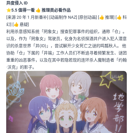
异度侵入 ID
⭐5.5 值得一看 👍 推理类必看作品
[来源 20 年 1 月新番补] [动画制作 NAZ] [原创动画] [👍 推理] [👍 科
幻] [👍 悬疑]
利用杀意感知系统「罔象女」搜查犯罪事件的组织，通称「仓」。
以及，作为「罔象女」驾驶员，化身为名侦探酒井户进入犯人潜意
识的杀意世界「井(ID)」，尝试解开少女死亡之谜的鸣瓢秋人。 他
协助「仓」下属的「井端」工作人员们不断追寻着频繁发生、谜团
重重的凶恶事件，以及在其中若隐若现的连环杀人魔制造者「约翰
·沃克」的影子。