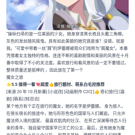
“操纵扫帚的是一位美丽的少女。她身穿漆黑长袍且头戴三角帽，
灰色的发丝随风摇曳。具有如此美貌的她究竟是谁？没错，就是
我。“可爱中带着一丝“屑”的伊蕾娜被观众们戏称为“屑魔女”。本番
凭借着女主独特的性格、连连不断的喜剧剧情和美丽的风景在十月
番中取得了不小的关注度。喜欢旅行和看风景的话一定不要错过，
整体质量还是挺棒的 ，因此放在了第一个
魔女之旅
⭐
5.5
值得一看
💘
超爱
👍
旅行题材、萌系白毛控推荐
[来源 20 年 10 月新番] [小说改] [动画制作 C2C] [👍 奇幻旅行] [喜
剧] [萌系] [轻百合]
某个地方有个正在旅行的魔女，她的名字是伊蕾娜。 身为旅人，
在很长很长的旅途中，她与形形色色的国家与人们邂逅。 只允许
魔法师入境的国家、 最喜欢肌肉的壮汉、 在死亡深渊等待恋人归
来的青年、 独自留守国家早已灭亡的公主… 最后，还有她身为魔