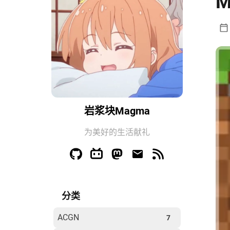
M
岩浆块Magma
为美好的生活献礼
分类
ACGN
7