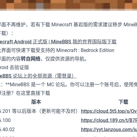
面不再维护，若有下载 Minecraft 基岩版的需求建议移步 MineBBS
下载）：
necraft Android 正式版 | MineBBS 我的世界国际版下载
界面可快速下载受支持的 Minecraft : Bedrock Edition
界面的内容
转自网络
，仅提供资源的导航。
droid 去验证版
neBBS 论坛上的全部资源（需登录）
注：**MineBBS 是一个 MC 论坛。你可以注册一个账号后
想注册？在这里直接下载
版本
下载
16.201 等以后版本（更新可能不及时）
https://cloud.5t5.top/s/Ov
6.100
https://cloud.189.cn/t/
6.40.02
https://yyt.lanzous.com/i