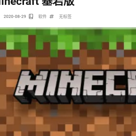
inecraft 基岩版
2020-08-29
软件
无标签