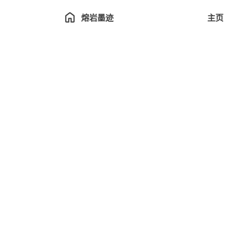
熔岩墨迹
主页