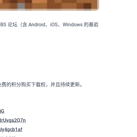
 论坛（含 Android、iOS、Windows 的基岩
，使用免费的积分购买下载权，并且持续更新。
iG
B7RrUvqa2Q7n
uly4gcb1af