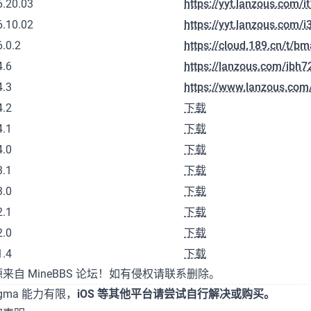
6.20.03
https://yyt.lanzous.com/i
6.10.02
https://yyt.lanzous.com/
6.0.2
https://cloud.189.cn/t/
4.6
https://lanzous.com/ibh7
4.3
https://www.lanzous.com/
4.2
下载
4.1
下载
4.0
下载
3.1
下载
3.0
下载
2.1
下载
2.0
下载
1.4
下载
来自 MineBBS 论坛！如有侵权请联系删除。
gma 能力有限，
iOS 等其他平台请尝试自行解决或购买。