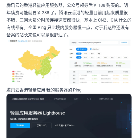
腾讯云的香港轻量应用服务器，公众号领券后￥ 188 购买的。明
年续费可能就要￥ 288 了。腾讯云香港的轻量目前用起来质量很
不错，三网大部分时段连接速度都很快，基本上 CN2、GIA 什么的
专线都有。全国 Ping 只比境内服务器慢一点，对于我这种还没有
备案的站长来说可以是很舒适了。
腾讯云香港轻量应用 我的服务器的 Ping