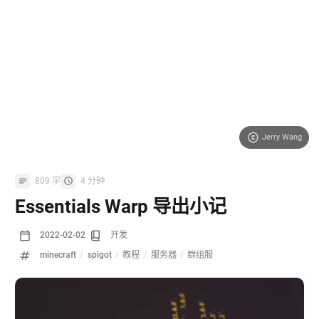
Jerry Wang
809 字
4 分钟
Essentials Warp 导出小记
2022-02-02
开发
minecraft
/
spigot
/
教程
/
服务器
/
群组服