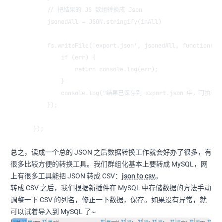
    // 把结果的 JS 数组转换成 Json
    jsonedAll = JSON.stringify(inAll)
    fs.writeFile('export.json', jsonedAll, function(er
        if (err) {
            return console.log(err);
        }
        console.log("结果已保存到 export.json 中，可
    });
});
总之，读成一个总的 JSON 之后数据转换工作就会好办了很多，有
很多比较方便的转换工具。我们群组化基本上要转成 MySQL，网
上有很多工具能把 JSON 转成 CSV：
json to csv
。
转成 CSV 之后，我们根据新插件在 MySQL 中存储数据的方法手动
调整一下 CSV 的列名，修正一下数据，保存。如果没有异常，就
可以试着导入到 MySQL 了~