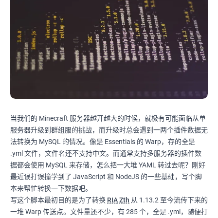
当我们的 Minecraft 服务器越开越大的时候，就极有可能面临从单
服务器升级到群组服的挑战，而升级时总会遇到一两个插件数据无
法转换为 MySQL 的情况。像是 Essentials 的 Warp，存的全是
.yml 文件，文件名还不支持中文。而通常支持多服务器的插件数
据都会使用 MySQL 来存储，怎么把一大堆 YAML 转过去呢？刚好
最近误打误撞学到了 JavaScript 和 NodeJS 的一些基础，写个脚
本来帮忙转换一下数据吧。
写这个脚本最初目的是为了转换
RIA Zth
从 1.13.2 至今流传下来的
一堆 Warp 传送点。文件量还不少，有 285 个，全是 .yml，随便打